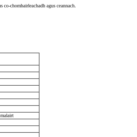
 gus co-chomhairleachadh agus ceannach.
 malairt