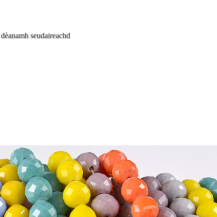
on dèanamh seudaireachd