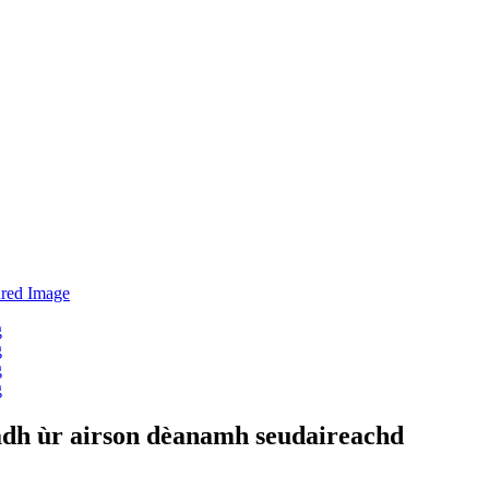
madh ùr airson dèanamh seudaireachd